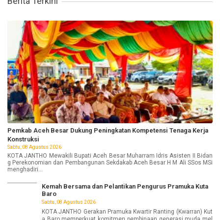
Berita Terkini
Pemkab Aceh Besar Dukung Peningkatan Kompetensi Tenaga Kerja
Konstruksi
Sabtu, 08 Agustus 2026
KOTA JANTHO Mewakili Bupati Aceh Besar Muharram Idris Asisten II Bidan
g Perekonomian dan Pembangunan Sekdakab Aceh Besar H M Ali SSos MSi
menghadiri...
Kemah Bersama dan Pelantikan Pengurus Pramuka Kuta
Baro
Sabtu, 08 Agustus 2026
KOTA JANTHO Gerakan Pramuka Kwartir Ranting (Kwarran) Kut
a Baro memperkuat komitmen pembinaan generasi muda mel