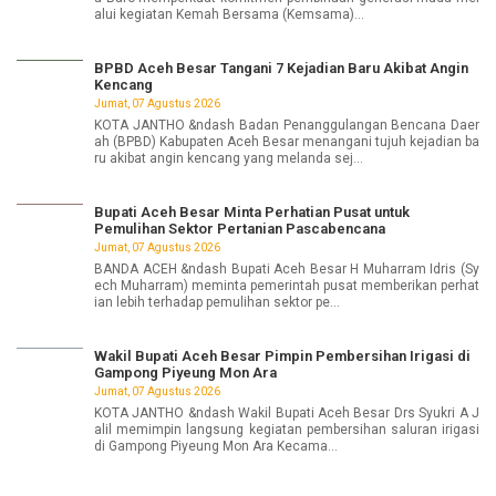
alui kegiatan Kemah Bersama (Kemsama)...
BPBD Aceh Besar Tangani 7 Kejadian Baru Akibat Angin
Kencang
Jumat, 07 Agustus 2026
KOTA JANTHO &ndash Badan Penanggulangan Bencana Daer
ah (BPBD) Kabupaten Aceh Besar menangani tujuh kejadian ba
ru akibat angin kencang yang melanda sej...
Bupati Aceh Besar Minta Perhatian Pusat untuk
Pemulihan Sektor Pertanian Pascabencana
Jumat, 07 Agustus 2026
BANDA ACEH &ndash Bupati Aceh Besar H Muharram Idris (Sy
ech Muharram) meminta pemerintah pusat memberikan perhat
ian lebih terhadap pemulihan sektor pe...
Wakil Bupati Aceh Besar Pimpin Pembersihan Irigasi di
Gampong Piyeung Mon Ara
Jumat, 07 Agustus 2026
KOTA JANTHO &ndash Wakil Bupati Aceh Besar Drs Syukri A J
alil memimpin langsung kegiatan pembersihan saluran irigasi
di Gampong Piyeung Mon Ara Kecama...