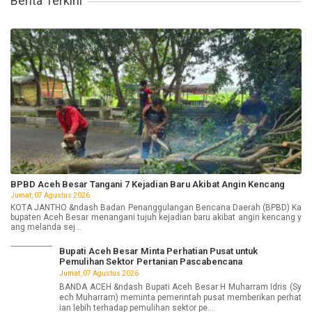
Berita Terkini
BPBD Aceh Besar Tangani 7 Kejadian Baru Akibat Angin Kencang
Jumat, 07 Agustus 2026
KOTA JANTHO &ndash Badan Penanggulangan Bencana Daerah (BPBD) Ka
bupaten Aceh Besar menangani tujuh kejadian baru akibat angin kencang y
ang melanda sej...
Bupati Aceh Besar Minta Perhatian Pusat untuk
Pemulihan Sektor Pertanian Pascabencana
Jumat, 07 Agustus 2026
BANDA ACEH &ndash Bupati Aceh Besar H Muharram Idris (Sy
ech Muharram) meminta pemerintah pusat memberikan perhat
ian lebih terhadap pemulihan sektor pe...