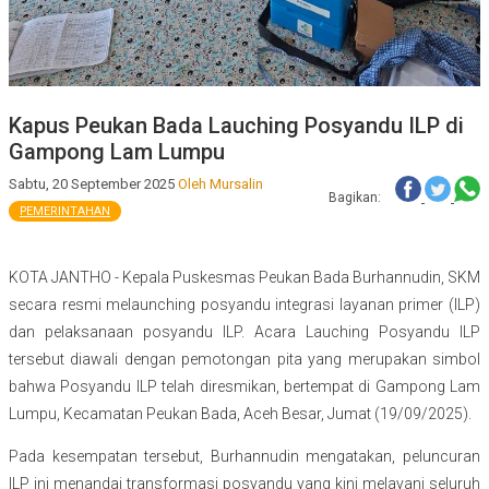
Kapus Peukan Bada Lauching Posyandu ILP di
Gampong Lam Lumpu
Sabtu, 20 September 2025
Oleh Mursalin
Bagikan:
PEMERINTAHAN
KOTA JANTHO - Kepala Puskesmas Peukan Bada Burhannudin, SKM
secara resmi melaunching posyandu integrasi layanan primer (ILP)
dan pelaksanaan posyandu ILP. Acara Lauching Posyandu ILP
tersebut diawali dengan pemotongan pita yang merupakan simbol
bahwa Posyandu ILP telah diresmikan, bertempat di Gampong Lam
Lumpu, Kecamatan Peukan Bada, Aceh Besar, Jumat (19/09/2025).
Pada kesempatan tersebut, Burhannudin mengatakan, peluncuran
ILP ini menandai transformasi posyandu yang kini melayani seluruh