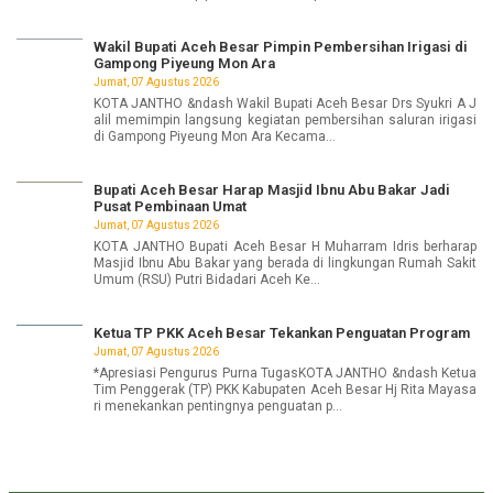
Wakil Bupati Aceh Besar Pimpin Pembersihan Irigasi di
Gampong Piyeung Mon Ara
Jumat, 07 Agustus 2026
KOTA JANTHO &ndash Wakil Bupati Aceh Besar Drs Syukri A J
alil memimpin langsung kegiatan pembersihan saluran irigasi
di Gampong Piyeung Mon Ara Kecama...
Bupati Aceh Besar Harap Masjid Ibnu Abu Bakar Jadi
Pusat Pembinaan Umat
Jumat, 07 Agustus 2026
KOTA JANTHO Bupati Aceh Besar H Muharram Idris berharap
Masjid Ibnu Abu Bakar yang berada di lingkungan Rumah Sakit
Umum (RSU) Putri Bidadari Aceh Ke...
Ketua TP PKK Aceh Besar Tekankan Penguatan Program
Jumat, 07 Agustus 2026
*Apresiasi Pengurus Purna TugasKOTA JANTHO &ndash Ketua
Tim Penggerak (TP) PKK Kabupaten Aceh Besar Hj Rita Mayasa
ri menekankan pentingnya penguatan p...