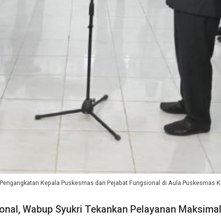
pah Pengangkatan Kepala Puskesmas dan Pejabat Fungsional di Aula Puskesmas
ional, Wabup Syukri Tekankan Pelayanan Maksima