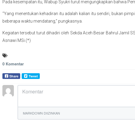
Pada kesempatan itu, Wabup Syukri turut mengungkapkan bahwa Pemer
“Yang menentukan kehadiran itu adalah kalian itu sendiri, bukan pimpi
beberapa waktu mendatang,” pungkasnya.
Kegiatan tersebut turut dihadiri oleh Sekda Aceh Besar Bahrul Jam
Asnawi MSi.(*)
0 Komentar
Share
Tweet
MARKDOWN DIIZINKAN