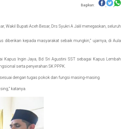
Bagikan:
 Wakil Bupati Aceh Besar, Drs Syukri A Jalil menegaskan, seluruh
s diberikan kepada masyarakat sebaik mungkin,” ujarnya, di Aula
i Kapus Ingin Jaya, Bd Sri Agustini SST sebagai Kapus Lembah
ungsional serta penyerahan SK PPPK.
l sesuai dengan tugas pokok dan fungsi masing-masing.
ing,” katanya.