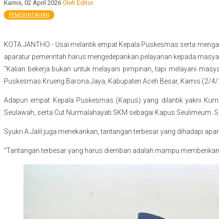
Kamis, 02 April 2026
Oleh Editor
PEMERINTAHAN
KOTA JANTHO - Usai melantik empat Kepala Puskesmas serta mengangka
aparatur pemerintah harus mengedepankan pelayanan kepada masyar
“Kalian bekerja bukan untuk melayani pimpinan, tapi melayani masy
Puskesmas Krueng Barona Jaya, Kabupaten Aceh Besar, Kamis (2/4/
Adapun empat Kepala Puskesmas (Kapus) yang dilantik yakni Kurn
Seulawah, serta Cut Nurmalahayati SKM sebagai Kapus Seulimeum. Sela
Syukri A Jalil juga menekankan, tantangan terbesar yang dihadapi a
“Tantangan terbesar yang harus diemban adalah mampu memberikan 