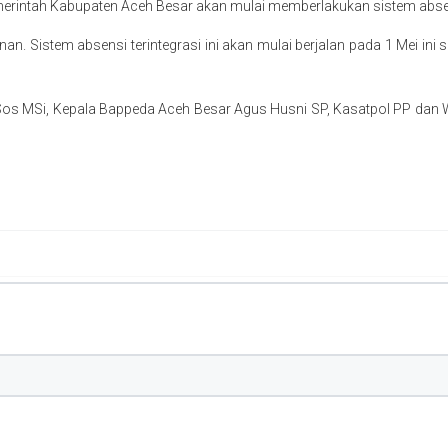
intah Kabupaten Aceh Besar akan mulai memberlakukan sistem absensi 
nan. Sistem absensi terintegrasi ini akan mulai berjalan pada 1 Mei in
il SSos MSi, Kepala Bappeda Aceh Besar Agus Husni SP, Kasatpol PP d