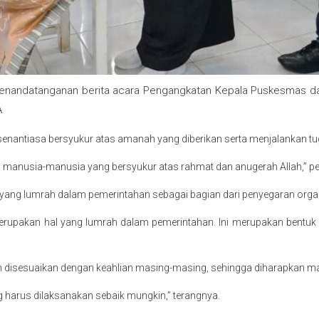
n penandatanganan berita acara Pengangkatan Kepala Puskesmas d
A
k senantiasa bersyukur atas amanah yang diberikan serta menjalankan t
ah manusia-manusia yang bersyukur atas rahmat dan anugerah Allah,” p
l yang lumrah dalam pemerintahan sebagai bagian dari penyegaran orga
merupakan hal yang lumrah dalam pemerintahan. Ini merupakan bentu
ah disesuaikan dengan keahlian masing-masing, sehingga diharapkan m
arus dilaksanakan sebaik mungkin,” terangnya.