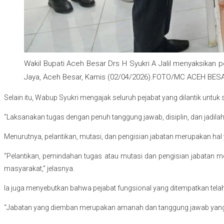
Wakil Bupati Aceh Besar Drs H Syukri A Jalil menyaksika
Jaya, Aceh Besar, Kamis (02/04/2026).FOTO/MC ACEH BES
Selain itu, Wabup Syukri mengajak seluruh pejabat yang dilantik untu
“Laksanakan tugas dengan penuh tanggung jawab, disiplin, dan jadil
Menurutnya, pelantikan, mutasi, dan pengisian jabatan merupakan ha
“Pelantikan, pemindahan tugas atau mutasi dan pengisian jabatan 
masyarakat,” jelasnya.
Ia juga menyebutkan bahwa pejabat fungsional yang ditempatkan tel
“Jabatan yang diemban merupakan amanah dan tanggung jawab yang h