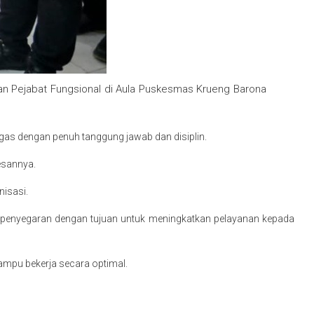
an Pejabat Fungsional di Aula Puskesmas Krueng Barona
ugas dengan penuh tanggung jawab dan disiplin.
esannya.
nisasi.
k penyegaran dengan tujuan untuk meningkatkan pelayanan kepada
ampu bekerja secara optimal.