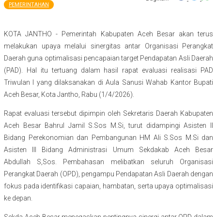
PEMERINTAHAN
KOTA JANTHO - Pemerintah Kabupaten Aceh Besar akan terus
melakukan upaya melalui sinergitas antar Organisasi Perangkat
Daerah guna optimalisasi pencapaian target Pendapatan Asli Daerah
(PAD). Hal itu tertuang dalam hasil rapat evaluasi realisasi PAD
Triwulan I yang dilaksanakan di Aula Sanusi Wahab Kantor Bupati
Aceh Besar, Kota Jantho, Rabu (1/4/2026).
Rapat evaluasi tersebut dipimpin oleh Sekretaris Daerah Kabupaten
Aceh Besar Bahrul Jamil S.Sos M.Si, turut didampingi Asisten II
Bidang Perekonomian dan Pembangunan HM Ali S.Sos M.Si dan
Asisten III Bidang Administrasi Umum Sekdakab Aceh Besar
Abdullah S,Sos. Pembahasan melibatkan seluruh Organisasi
Perangkat Daerah (OPD), pengampu Pendapatan Asli Daerah dengan
fokus pada identifikasi capaian, hambatan, serta upaya optimalisasi
ke depan.