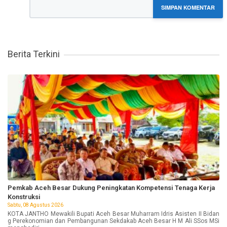
SIMPAN KOMENTAR
Berita Terkini
Pemkab Aceh Besar Dukung Peningkatan Kompetensi Tenaga Kerja
Konstruksi
Sabtu, 08 Agustus 2026
KOTA JANTHO Mewakili Bupati Aceh Besar Muharram Idris Asisten II Bidan
g Perekonomian dan Pembangunan Sekdakab Aceh Besar H M Ali SSos MSi