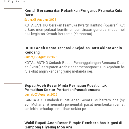
menghadiri...
Kemah Bersama dan Pelantikan Pengurus Pramuka Kuta
Baro
Sabtu, 08 Agustus 2026
KOTA JANTHO Gerakan Pramuka Kwartir Ranting (Kwarran) Kut
a Baro memperkuat komitmen pembinaan generasi muda mel
alui kegiatan Kemah Bersama (Kemsama)...
BPBD Aceh Besar Tangani 7 Kejadian Baru Akibat Angin
Kencang
Jumat, 07 Agustus 2026
KOTA JANTHO &ndash Badan Penanggulangan Bencana Daer
ah (BPBD) Kabupaten Aceh Besar menangani tujuh kejadian ba
ru akibat angin kencang yang melanda sej...
Bupati Aceh Besar Minta Perhatian Pusat untuk
Pemulihan Sektor Pertanian Pascabencana
Jumat, 07 Agustus 2026
BANDA ACEH &ndash Bupati Aceh Besar H Muharram Idris (Sy
ech Muharram) meminta pemerintah pusat memberikan perhat
ian lebih terhadap pemulihan sektor pe...
Wakil Bupati Aceh Besar Pimpin Pembersihan Irigasi di
Gampong Piyeung Mon Ara