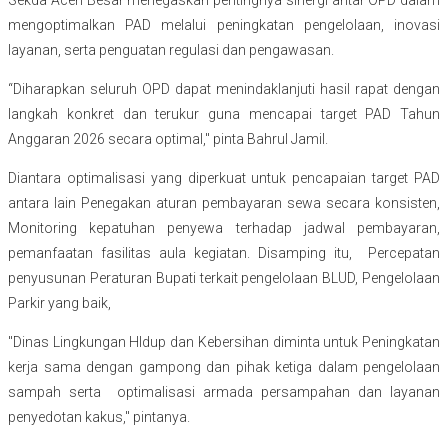
Sekda Aceh Besar menegaskan pentingnya sinergi antar OPD dalam
mengoptimalkan PAD melalui peningkatan pengelolaan, inovasi
layanan, serta penguatan regulasi dan pengawasan.
“Diharapkan seluruh OPD dapat menindaklanjuti hasil rapat dengan
langkah konkret dan terukur guna mencapai target PAD Tahun
Anggaran 2026 secara optimal," pinta Bahrul Jamil.
Diantara optimalisasi yang diperkuat untuk pencapaian target PAD
antara lain Penegakan aturan pembayaran sewa secara konsisten,
Monitoring kepatuhan penyewa terhadap jadwal pembayaran,
pemanfaatan fasilitas aula kegiatan. Disamping itu, Percepatan
penyusunan Peraturan Bupati terkait pengelolaan BLUD, Pengelolaan
Parkir yang baik,
"Dinas Lingkungan HIdup dan Kebersihan diminta untuk Peningkatan
kerja sama dengan gampong dan pihak ketiga dalam pengelolaan
sampah serta optimalisasi armada persampahan dan layanan
penyedotan kakus," pintanya.