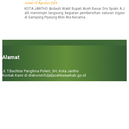
Jumat, 07 Agustus 2026
KOTA JANTHO &ndash Wakil Bupati Aceh Besar Drs Syukri A J
alil memimpin langsung kegiatan pembersihan saluran irigasi
di Gampong Piyeung Mon Ara Kecama...
Alamat
Jl. T.Bachtiar Panglima Polem, SH, Kota Jantho
Kontak Kami di diskominfo[at]acehbesarkab.go.id