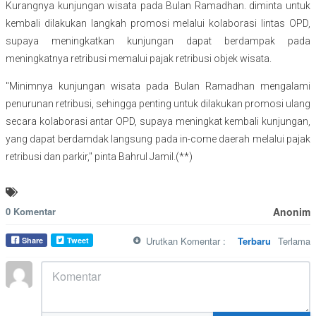
Kurangnya kunjungan wisata pada Bulan Ramadhan. diminta untuk
kembali dilakukan langkah promosi melalui kolaborasi lintas OPD,
supaya meningkatkan kunjungan dapat berdampak pada
meningkatnya retribusi memalui pajak retribusi objek wisata.
"Minimnya kunjungan wisata pada Bulan Ramadhan mengalami
penurunan retribusi, sehingga penting untuk dilakukan promosi ulang
secara kolaborasi antar OPD, supaya meningkat kembali kunjungan,
yang dapat berdamdak langsung pada in-come daerah melalui pajak
retribusi dan parkir," pinta Bahrul Jamil.(**)
0 Komentar
Anonim
Urutkan Komentar :
Terbaru
Terlama
Share
Tweet
MARKDOWN DIIZINKAN