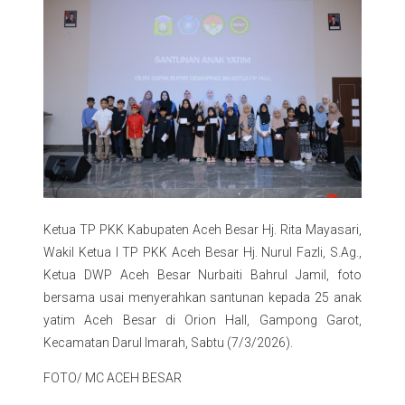
Ketua TP PKK Kabupaten Aceh Besar Hj. Rita Mayasari,
Wakil Ketua I TP PKK Aceh Besar Hj. Nurul Fazli, S.Ag.,
Ketua DWP Aceh Besar Nurbaiti Bahrul Jamil, foto
bersama usai menyerahkan santunan kepada 25 anak
yatim Aceh Besar di Orion Hall, Gampong Garot,
Kecamatan Darul Imarah, Sabtu (7/3/2026).
FOTO/ MC ACEH BESAR