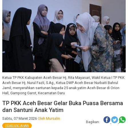
Ketua TP PKK Kabupaten Aceh Besar Hj. Rita Mayasari, Wakil Ketua I TP PKK
Aceh Besar Hj. Nurul Fazli, S.Ag., Ketua DWP Aceh Besar Nurbaiti Bahrul
Jamil, menyerahkan santunan kepada 25 anak yatim Aceh Besar di Orion
Hall, Gampong Garot, Kecamatan Daru
TP PKK Aceh Besar Gelar Buka Puasa Bersama
dan Santuni Anak Yatim
Sabtu, 07 Maret 2026
Oleh Mursalin
Bagikan:
PEMERINTAHAN