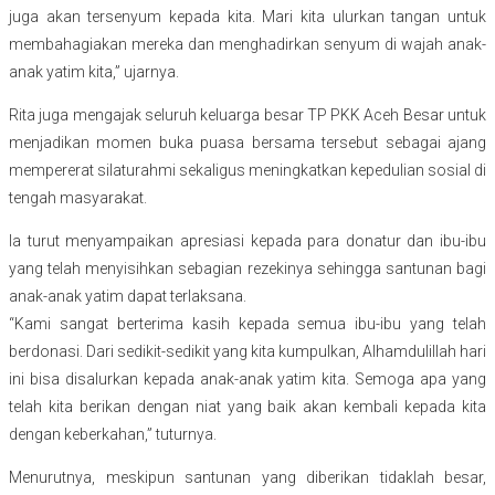
juga akan tersenyum kepada kita. Mari kita ulurkan tangan untuk
membahagiakan mereka dan menghadirkan senyum di wajah anak-
anak yatim kita,” ujarnya.
Rita juga mengajak seluruh keluarga besar TP PKK Aceh Besar untuk
menjadikan momen buka puasa bersama tersebut sebagai ajang
mempererat silaturahmi sekaligus meningkatkan kepedulian sosial di
tengah masyarakat.
Ia turut menyampaikan apresiasi kepada para donatur dan ibu-ibu
yang telah menyisihkan sebagian rezekinya sehingga santunan bagi
anak-anak yatim dapat terlaksana.
“Kami sangat berterima kasih kepada semua ibu-ibu yang telah
berdonasi. Dari sedikit-sedikit yang kita kumpulkan, Alhamdulillah hari
ini bisa disalurkan kepada anak-anak yatim kita. Semoga apa yang
telah kita berikan dengan niat yang baik akan kembali kepada kita
dengan keberkahan,” tuturnya.
Menurutnya, meskipun santunan yang diberikan tidaklah besar,