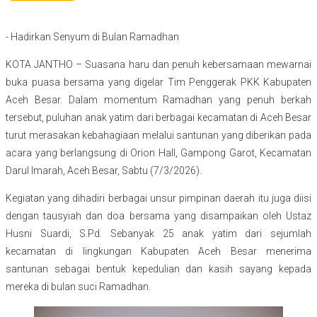
- Hadirkan Senyum di Bulan Ramadhan
KOTA JANTHO – Suasana haru dan penuh kebersamaan mewarnai
buka puasa bersama yang digelar Tim Penggerak PKK Kabupaten
Aceh Besar. Dalam momentum Ramadhan yang penuh berkah
tersebut, puluhan anak yatim dari berbagai kecamatan di Aceh Besar
turut merasakan kebahagiaan melalui santunan yang diberikan pada
acara yang berlangsung di Orion Hall, Gampong Garot, Kecamatan
Darul Imarah, Aceh Besar, Sabtu (7/3/2026).
Kegiatan yang dihadiri berbagai unsur pimpinan daerah itu juga diisi
dengan tausyiah dan doa bersama yang disampaikan oleh Ustaz
Husni Suardi, S.Pd. Sebanyak 25 anak yatim dari sejumlah
kecamatan di lingkungan Kabupaten Aceh Besar menerima
santunan sebagai bentuk kepedulian dan kasih sayang kepada
mereka di bulan suci Ramadhan.