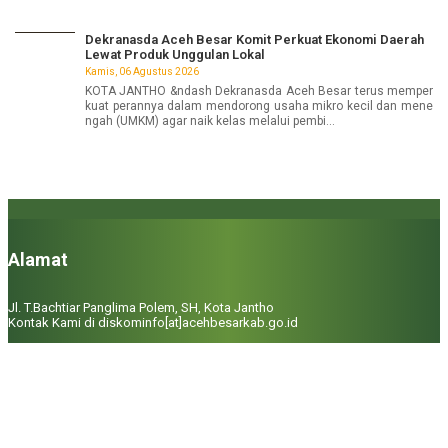
Dekranasda Aceh Besar Komit Perkuat Ekonomi Daerah
Lewat Produk Unggulan Lokal
Kamis, 06 Agustus 2026
KOTA JANTHO &ndash Dekranasda Aceh Besar terus memper
kuat perannya dalam mendorong usaha mikro kecil dan mene
ngah (UMKM) agar naik kelas melalui pembi...
Alamat
Jl. T.Bachtiar Panglima Polem, SH, Kota Jantho
Kontak Kami di diskominfo[at]acehbesarkab.go.id