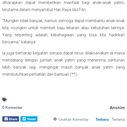
diharapkan dapat memberikan manfaat bagi anak-anak yatim,
terutama dalam menyambut Hari Raya Idul Fitri.
“Mungkin tidak banyak, namun semoga dapat membantu anak-anak
kita, mungkin untuk membeli baju lebaran atau kebutuhan lainnya.
Yang terpenting adalah kebahagiaan yang bisa kita hadirkan
bersama,” katanya.
Ia juga berharap kegiatan serupa dapat terus dilaksanakan di masa
mendatang dengan jumlah anak yatim yang menerima santunan
lebih banyak lagi, mengingat masih banyak anak yatim yang
membutuhkan perhatian dan bantuan.(**)
0 Komentar
Anonim
Urutkan Komentar :
Terbaru
Terlama
Share
Tweet