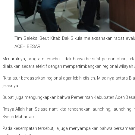
Tim Seleksi Beut Kitab Bak Sikula melaksanakan rapat eval
ACEH BESAR
Menurutnya, program tersebut tidak hanya bersifat percontohan, te
dilakukan secara efektif dengan mempertimbangkan regional wilayah
“Kita atur berdasarkan regional agar lebih efisien. Misalnya antara
jelasnya.
Bupati juga mengungkapkan bahwa Pemerintah Kabupaten Aceh Besar 
“Insya Allah hari Selasa nanti kita rencanakan launching, launching
Syech Muharram.
Pada kesempatan tersebut, ia juga menyampaikan bahwa bersamaan d