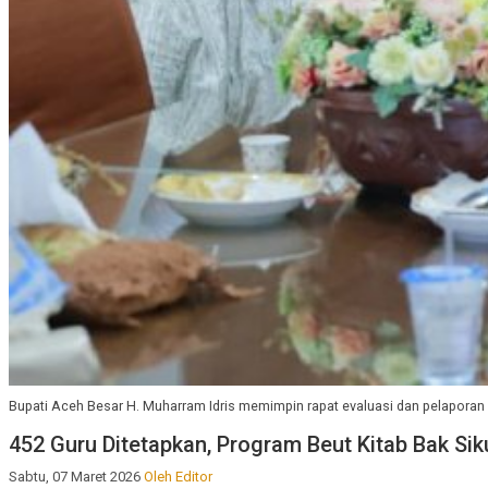
Bupati Aceh Besar H. Muharram Idris memimpin rapat evaluasi dan pelapora
452 Guru Ditetapkan, Program Beut Kitab Bak Sik
Sabtu, 07 Maret 2026
Oleh Editor