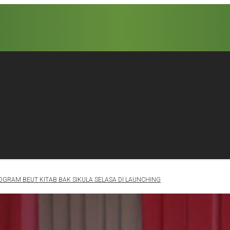
OGRAM BEUT KITAB BAK SIKULA SELASA DI LAUNCHING