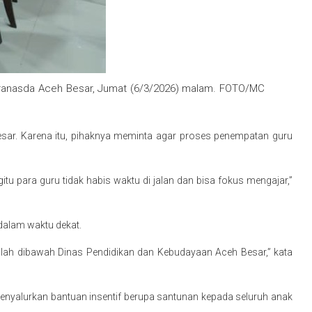
 Dekranasda Aceh Besar, Jumat (6/3/2026) malam. FOTO/MC
Besar. Karena itu, pihaknya meminta agar proses penempatan guru
tu para guru tidak habis waktu di jalan dan bisa fokus mengajar,”
dalam waktu dekat.
sekolah dibawah Dinas Pendidikan dan Kebudayaan Aceh Besar,” kata
nyalurkan bantuan insentif berupa santunan kepada seluruh anak