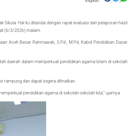
Bagikan:
kula. Hal itu ditandai dengan rapat evaluasi dan pelaporan hasil
mat (6/3/2026) malam.
ayaan Aceh Besar Rahmawati, S.Pd., M.Pd, Kabid Pendidikan Dasar
ntah daerah dalam memperkuat pendidikan agama Islam di sekolah
ir rampung dan dapat segera difinalkan.
 memperkuat pendidikan agama di sekolah-sekolah kita,” ujarnya.