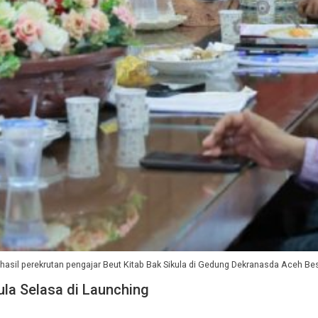
n hasil perekrutan pengajar Beut Kitab Bak Sikula di Gedung Dekranasda Aceh
ula Selasa di Launching