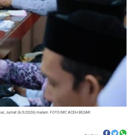
 Besar, Jumat (6/3/2026) malam. FOTO/MC ACEH BESAR