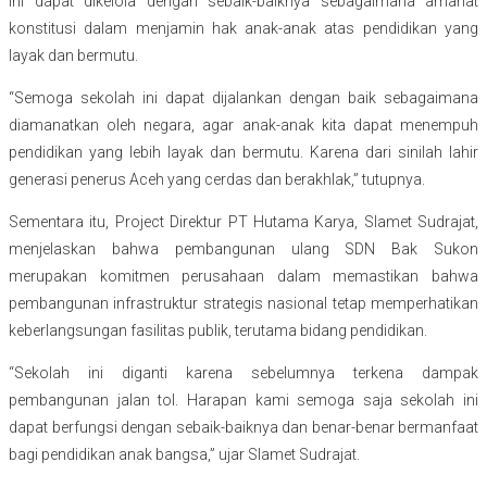
ini dapat dikelola dengan sebaik-baiknya sebagaimana amanat
konstitusi dalam menjamin hak anak-anak atas pendidikan yang
layak dan bermutu.
“Semoga sekolah ini dapat dijalankan dengan baik sebagaimana
diamanatkan oleh negara, agar anak-anak kita dapat menempuh
pendidikan yang lebih layak dan bermutu. Karena dari sinilah lahir
generasi penerus Aceh yang cerdas dan berakhlak,” tutupnya.
Sementara itu, Project Direktur PT Hutama Karya, Slamet Sudrajat,
menjelaskan bahwa pembangunan ulang SDN Bak Sukon
merupakan komitmen perusahaan dalam memastikan bahwa
pembangunan infrastruktur strategis nasional tetap memperhatikan
keberlangsungan fasilitas publik, terutama bidang pendidikan.
“Sekolah ini diganti karena sebelumnya terkena dampak
pembangunan jalan tol. Harapan kami semoga saja sekolah ini
dapat berfungsi dengan sebaik-baiknya dan benar-benar bermanfaat
bagi pendidikan anak bangsa,” ujar Slamet Sudrajat.