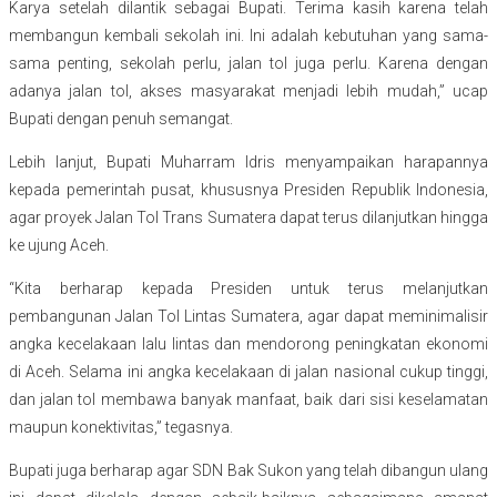
Karya setelah dilantik sebagai Bupati. Terima kasih karena telah
membangun kembali sekolah ini. Ini adalah kebutuhan yang sama-
sama penting, sekolah perlu, jalan tol juga perlu. Karena dengan
adanya jalan tol, akses masyarakat menjadi lebih mudah,” ucap
Bupati dengan penuh semangat.
Lebih lanjut, Bupati Muharram Idris menyampaikan harapannya
kepada pemerintah pusat, khususnya Presiden Republik Indonesia,
agar proyek Jalan Tol Trans Sumatera dapat terus dilanjutkan hingga
ke ujung Aceh.
“Kita berharap kepada Presiden untuk terus melanjutkan
pembangunan Jalan Tol Lintas Sumatera, agar dapat meminimalisir
angka kecelakaan lalu lintas dan mendorong peningkatan ekonomi
di Aceh. Selama ini angka kecelakaan di jalan nasional cukup tinggi,
dan jalan tol membawa banyak manfaat, baik dari sisi keselamatan
maupun konektivitas,” tegasnya.
Bupati juga berharap agar SDN Bak Sukon yang telah dibangun ulang