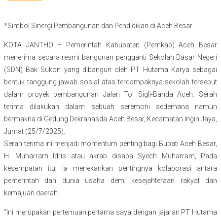
*Simbol Sinergi Pembangunan dan Pendidikan di Aceh Besar
KOTA JANTHO – Pemerintah Kabupaten (Pemkab) Aceh Besar
menerima secara resmi bangunan pengganti Sekolah Dasar Negeri
(SDN) Bak Sukon yang dibangun oleh PT Hutama Karya sebagai
bentuk tanggung jawab sosial atas terdampaknya sekolah tersebut
dalam proyek pembangunan Jalan Tol Sigli-Banda Aceh. Serah
terima dilakukan dalam sebuah seremoni sederhana namun
bermakna di Gedung Dekranasda Aceh Besar, Kecamatan Ingin Jaya,
Jumat (25/7/2025).
Serah terima ini menjadi momentum penting bagi Bupati Aceh Besar,
H. Muharram Idris atau akrab disapa Syech Muharram, Pada
kesempatan itu, Ia menekankan pentingnya kolaborasi antara
pemerintah dan dunia usaha demi kesejahteraan rakyat dan
kemajuan daerah.
“Ini merupakan pertemuan pertama saya dengan jajaran PT Hutama