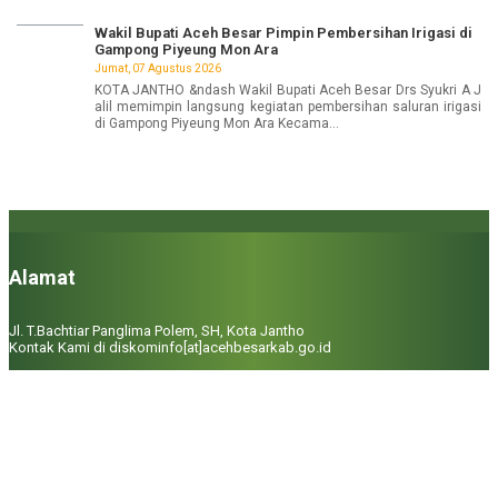
Wakil Bupati Aceh Besar Pimpin Pembersihan Irigasi di
Gampong Piyeung Mon Ara
Jumat, 07 Agustus 2026
KOTA JANTHO &ndash Wakil Bupati Aceh Besar Drs Syukri A J
alil memimpin langsung kegiatan pembersihan saluran irigasi
di Gampong Piyeung Mon Ara Kecama...
Alamat
Jl. T.Bachtiar Panglima Polem, SH, Kota Jantho
Kontak Kami di diskominfo[at]acehbesarkab.go.id