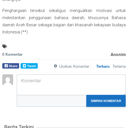
Penghargaan tersebut sekaligus menguatkan motivasi untuk
melestarikan penggunaan bahasa daerah, khususnya Bahasa
daerah Aceh Besar sebagai bagian dari khasanah kekayaan budaya
Indonesia.(**)
0 Komentar
Anonim
Urutkan Komentar :
Terbaru
Terlama
Share
Tweet
MARKDOWN DIIZINKAN
SIMPAN KOMENTAR
Berita Terkini