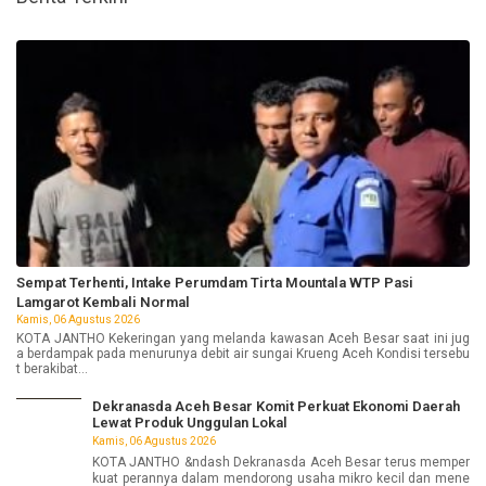
Sempat Terhenti, Intake Perumdam Tirta Mountala WTP Pasi
Lamgarot Kembali Normal
Kamis, 06 Agustus 2026
KOTA JANTHO Kekeringan yang melanda kawasan Aceh Besar saat ini jug
a berdampak pada menurunya debit air sungai Krueng Aceh Kondisi tersebu
t berakibat...
Dekranasda Aceh Besar Komit Perkuat Ekonomi Daerah
Lewat Produk Unggulan Lokal
Kamis, 06 Agustus 2026
KOTA JANTHO &ndash Dekranasda Aceh Besar terus memper
kuat perannya dalam mendorong usaha mikro kecil dan mene