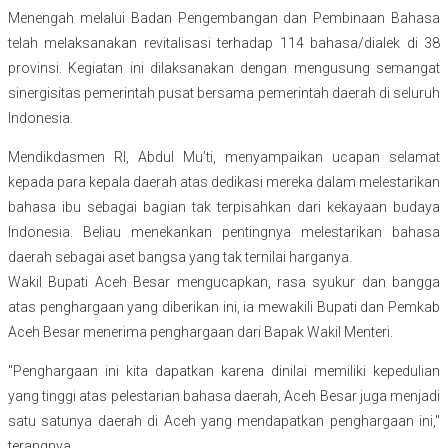
Menengah melalui Badan Pengembangan dan Pembinaan Bahasa
telah melaksanakan revitalisasi terhadap 114 bahasa/dialek di 38
provinsi. Kegiatan ini dilaksanakan dengan mengusung semangat
sinergisitas pemerintah pusat bersama pemerintah daerah di seluruh
Indonesia.
Mendikdasmen RI, Abdul Mu’ti, menyampaikan ucapan selamat
kepada para kepala daerah atas dedikasi mereka dalam melestarikan
bahasa ibu sebagai bagian tak terpisahkan dari kekayaan budaya
Indonesia. Beliau menekankan pentingnya melestarikan bahasa
daerah sebagai aset bangsa yang tak ternilai harganya.
Wakil Bupati Aceh Besar mengucapkan, rasa syukur dan bangga
atas penghargaan yang diberikan ini, ia mewakili Bupati dan Pemkab
Aceh Besar menerima penghargaan dari Bapak Wakil Menteri.
"Penghargaan ini kita dapatkan karena dinilai memiliki kepedulian
yang tinggi atas pelestarian bahasa daerah, Aceh Besar juga menjadi
satu satunya daerah di Aceh yang mendapatkan penghargaan ini,"
terangnya.