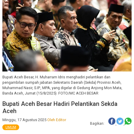
Bupati Aceh Besar, H. Muharram Idris menghadiri pelantikan dan
pengambilan sumpah jabatan Sekretaris Daerah (Sekda) Provinsi Aceh,
Muhammad Nasir, S.IP., MPA, yang digelar di Gedung Anjong Mon Mata,
Banda Aceh, Jumat (15/8/2025). FOTO/MC ACEH BESAR
Bupati Aceh Besar Hadiri Pelantikan Sekda
Aceh
Minggu, 17 Agustus 2025
Oleh Editor
Bagikan:
UMUM