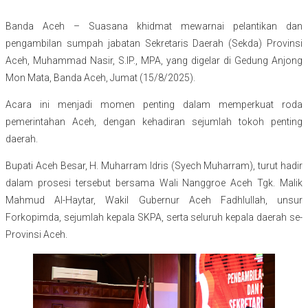
Banda Aceh – Suasana khidmat mewarnai pelantikan dan
pengambilan sumpah jabatan Sekretaris Daerah (Sekda) Provinsi
Aceh, Muhammad Nasir, S.IP., MPA, yang digelar di Gedung Anjong
Mon Mata, Banda Aceh, Jumat (15/8/2025).
Acara ini menjadi momen penting dalam memperkuat roda
pemerintahan Aceh, dengan kehadiran sejumlah tokoh penting
daerah.
Bupati Aceh Besar, H. Muharram Idris (Syech Muharram), turut hadir
dalam prosesi tersebut bersama Wali Nanggroe Aceh Tgk. Malik
Mahmud Al-Haytar, Wakil Gubernur Aceh Fadhlullah, unsur
Forkopimda, sejumlah kepala SKPA, serta seluruh kepala daerah se-
Provinsi Aceh.