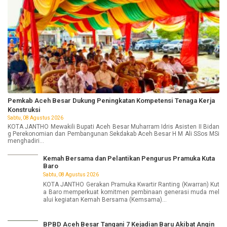
Pemkab Aceh Besar Dukung Peningkatan Kompetensi Tenaga Kerja
Konstruksi
Sabtu, 08 Agustus 2026
KOTA JANTHO Mewakili Bupati Aceh Besar Muharram Idris Asisten II Bidan
g Perekonomian dan Pembangunan Sekdakab Aceh Besar H M Ali SSos MSi
menghadiri...
Kemah Bersama dan Pelantikan Pengurus Pramuka Kuta
Baro
Sabtu, 08 Agustus 2026
KOTA JANTHO Gerakan Pramuka Kwartir Ranting (Kwarran) Kut
a Baro memperkuat komitmen pembinaan generasi muda mel
alui kegiatan Kemah Bersama (Kemsama)...
BPBD Aceh Besar Tangani 7 Kejadian Baru Akibat Angin