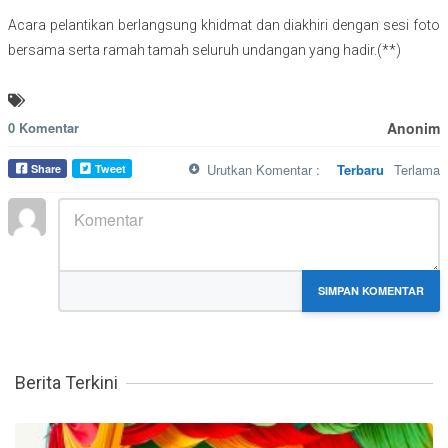
Acara pelantikan berlangsung khidmat dan diakhiri dengan sesi foto
bersama serta ramah tamah seluruh undangan yang hadir.(**)
0 Komentar
Anonim
Urutkan Komentar :
Terbaru
Terlama
Share
Tweet
MARKDOWN DIIZINKAN
SIMPAN KOMENTAR
Berita Terkini