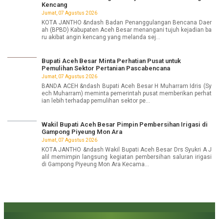
Kencang
Jumat, 07 Agustus 2026
KOTA JANTHO &ndash Badan Penanggulangan Bencana Daer
ah (BPBD) Kabupaten Aceh Besar menangani tujuh kejadian ba
ru akibat angin kencang yang melanda sej...
Bupati Aceh Besar Minta Perhatian Pusat untuk
Pemulihan Sektor Pertanian Pascabencana
Jumat, 07 Agustus 2026
BANDA ACEH &ndash Bupati Aceh Besar H Muharram Idris (Sy
ech Muharram) meminta pemerintah pusat memberikan perhat
ian lebih terhadap pemulihan sektor pe...
Wakil Bupati Aceh Besar Pimpin Pembersihan Irigasi di
Gampong Piyeung Mon Ara
Jumat, 07 Agustus 2026
KOTA JANTHO &ndash Wakil Bupati Aceh Besar Drs Syukri A J
alil memimpin langsung kegiatan pembersihan saluran irigasi
di Gampong Piyeung Mon Ara Kecama...