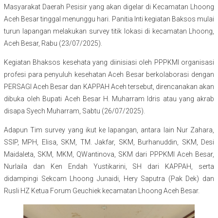
Masyarakat Daerah Pesisir yang akan digelar di Kecamatan Lhoong
Aceh Besar tinggal menunggu hari. Panitia Inti kegiatan Baksos mulai
turun lapangan melakukan survey titik lokasi di kecamatan Lhoong,
Aceh Besar, Rabu (23/07/2025).
Kegiatan Bhaksos kesehata yang diinisiasi oleh PPPKMI organisasi
profesi para penyuluh kesehatan Aceh Besar berkolaborasi dengan
PERSAGI Aceh Besar dan KAPPAH Aceh tersebut, direncanakan akan
dibuka oleh Bupati Aceh Besar H. Muharram Idris atau yang akrab
disapa Syech Muharram, Sabtu (26/07/2025).
Adapun Tim survey yang ikut ke lapangan, antara lain Nur Zahara,
SSIP, MPH, Elisa, SKM, TM. Jakfar, SKM, Burhanuddin, SKM, Desi
Maidaleta, SKM, MKM, QWantinova, SKM dari PPPKMI Aceh Besar,
Nurlaila dan Ken Endah Yustikarini, SH dari KAPPAH, serta
didampingi Sekcam Lhoong Junaidi, Hery Saputra (Pak Dek) dan
Rusli HZ Ketua Forum Geuchiek kecamatan Lhoong Aceh Besar.