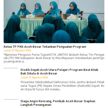
Ketua TP PKK Aceh Besar Tekankan Penguatan Program
Jumat, 07 Agustus 2026
*Apresiasi Pengurus Purna TugasKOTA JANTHO &ndash Ketua Tim Pengge
rak (TP) PKK Kabupaten Aceh Besar Hj Rita Mayasari menekankan pentingn
ya penguatan p...
Disdik Dayah Aceh Utara Pelajari Program Beut Kitab
Bak Sikula di Aceh Besar
Jumat, 07 Agustus 2026
*Disambut Sekdisdikbud Fakhrurrazi Kota Jantho &ndash Pelak
sana Tugas (Plt) Kepala Dinas Pendidikan (Kadisdik) Dayah Ac
eh Utara M Yunus SHI melaku...
Siaga Angin Kencang, Pemkab Aceh Besar Siapkan
Langkah Penanganan