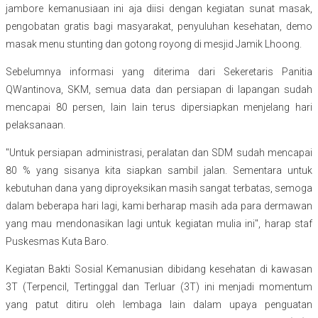
jambore kemanusiaan ini aja diisi dengan kegiatan sunat masak,
pengobatan gratis bagi masyarakat, penyuluhan kesehatan, demo
masak menu stunting dan gotong royong di mesjid Jamik Lhoong.
Sebelumnya informasi yang diterima dari Sekeretaris Panitia
QWantinova, SKM, semua data dan persiapan di lapangan sudah
mencapai 80 persen, lain lain terus dipersiapkan menjelang hari
pelaksanaan.
"Untuk persiapan administrasi, peralatan dan SDM sudah mencapai
80 % yang sisanya kita siapkan sambil jalan. Sementara untuk
kebutuhan dana yang diproyeksikan masih sangat terbatas, semoga
dalam beberapa hari lagi, kami berharap masih ada para dermawan
yang mau mendonasikan lagi untuk kegiatan mulia ini", harap staf
Puskesmas Kuta Baro.
Kegiatan Bakti Sosial Kemanusian dibidang kesehatan di kawasan
3T (Terpencil, Tertinggal dan Terluar (3T) ini menjadi momentum
yang patut ditiru oleh lembaga lain dalam upaya penguatan