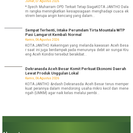
Jumat, 07 Agustus 2026
* Syech Muharram OPD Terkait Tetap SiagaKOTA JANTHO Dala
m rangka meningkatkan kesiapsiagaan menghadapi cuaca ek
strem berupa angin kencang yang dalam...
Sempat Terhenti, Intake Perumdam Tirta Mountala WTP
Pasi Lamgarot Kembali Normal
Kamis, 06 Agustus 2026
KOTA JANTHO Kekeringan yang melanda kawasan Aceh Besa
r saat ini juga berdampak pada menurunya debit air sungai Kru
eng Aceh Kondisi tersebut berakibat...
Dekranasda Aceh Besar Komit Perkuat Ekonomi Daerah
Lewat Produk Unggulan Lokal
Kamis, 06 Agustus 2026
KOTA JANTHO &ndash Dekranasda Aceh Besar terus memper
kuat perannya dalam mendorong usaha mikro kecil dan mene
ngah (UMKM) agar naik kelas melalui pembi...