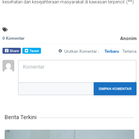
kesehatan dan kesejahteraan masyarakat di kawasan terpencil. (**)
0 Komentar
Anonim
Urutkan Komentar :
Terbaru
Terlama
Share
Tweet
MARKDOWN DIIZINKAN
SIMPAN KOMENTAR
Berita Terkini